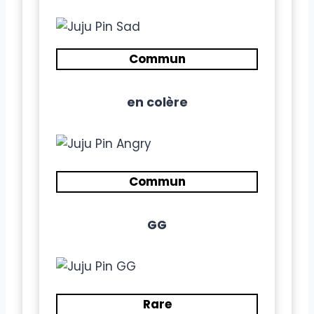
Commun
en colère
Commun
GG
Rare