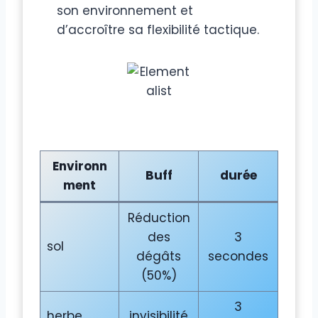
son environnement et
d’accroître sa flexibilité tactique.
Environn
Buff
durée
ment
Réduction
des
3
sol
dégâts
secondes
(50%)
3
herbe
invisibilité