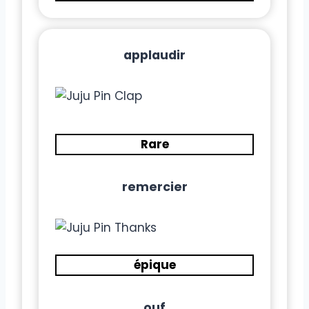
applaudir
Rare
remercier
épique
ouf