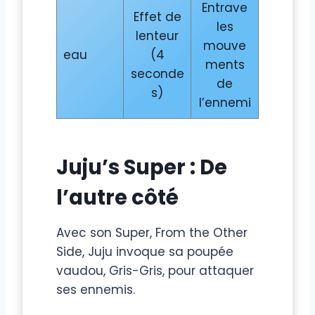
Entrave
Effet de
les
lenteur
mouve
eau
(4
ments
seconde
de
s)
l’ennemi
Juju’s Super : De
l’autre côté
Avec son Super, From the Other
Side, Juju invoque sa poupée
vaudou, Gris-Gris, pour attaquer
ses ennemis.