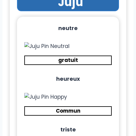
Juju
neutre
gratuit
heureux
Commun
triste