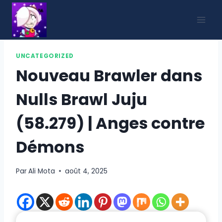
Aller
au
contenu
UNCATEGORIZED
Nouveau Brawler dans
Nulls Brawl Juju
(58.279) | Anges contre
Démons
Par
Ali Mota
août 4, 2025