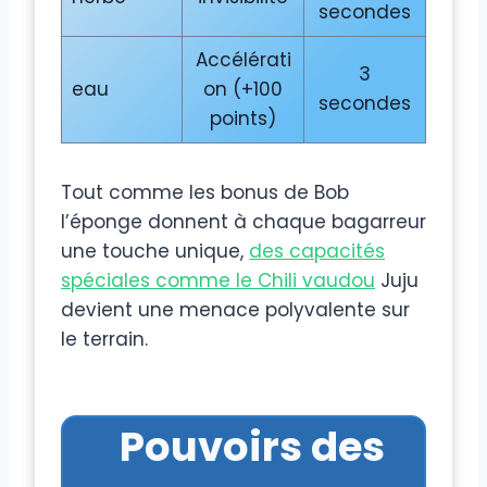
secondes
Accélérati
3
eau
on (+100
secondes
points)
Tout comme les bonus de Bob
l’éponge donnent à chaque bagarreur
une touche unique,
des capacités
spéciales comme le Chili vaudou
Juju
devient une menace polyvalente sur
le terrain.
Pouvoirs des