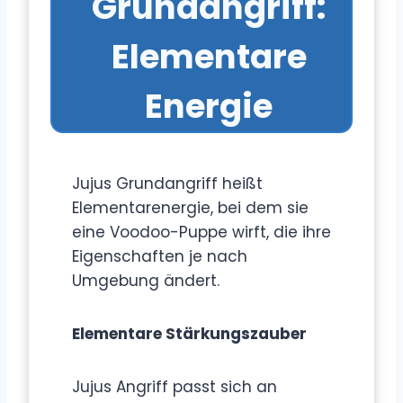
Grundangriff:
Elementare
Energie
Jujus Grundangriff heißt
Elementarenergie, bei dem sie
eine Voodoo-Puppe wirft, die ihre
Eigenschaften je nach
Umgebung ändert.
Elementare Stärkungszauber
Jujus Angriff passt sich an