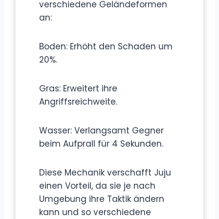
verschiedene Geländeformen
an:
Boden: Erhöht den Schaden um
20%.
Gras: Erweitert ihre
Angriffsreichweite.
Wasser: Verlangsamt Gegner
beim Aufprall für 4 Sekunden.
Diese Mechanik verschafft Juju
einen Vorteil, da sie je nach
Umgebung ihre Taktik ändern
kann und so verschiedene