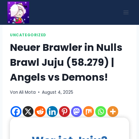
Zum
Inhalt
springen
UNCATEGORIZED
Neuer Brawler in Nulls
Brawl Juju (58.279) |
Angels vs Demons!
Von
Ali Mota
August 4, 2025