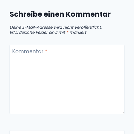
Schreibe einen Kommentar
Deine E-Mail-Adresse wird nicht veröffentlicht.
Erforderliche Felder sind mit
*
markiert
Kommentar
*