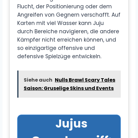
Flucht, der Positionierung oder dem
Angreifen von Gegnern verschafft. Auf
Karten mit viel Wasser kann Juju
durch Bereiche navigieren, die andere
Kämpfer nicht erreichen können, und
so einzigartige offensive und
defensive Spielzüge entwickeln.
Siehe auch
Nulls Brawl Scary Tales
Saison: Gruselige Skins und Events
Jujus