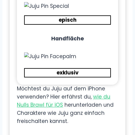
episch
Handfläche
exklusiv
Möchtest du Juju auf dem iPhone
verwenden? Hier erfährst du,
wie du
Nulls Brawl für iOS
herunterladen und
Charaktere wie Juju ganz einfach
freischalten kannst.