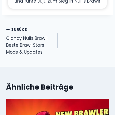
und führe Juju zum Sieg in Null’s Brawl!
Beitragsnavigation
ZURÜCK
Clancy Nulls Brawl:
Beste Brawl Stars
Mods & Updates
Ähnliche Beiträge