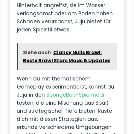
Hinterhalt angreifst, sie im Wasser
verlangsamst oder am Boden hohen
Schaden verursachst, Juju bietet für
jeden Spielstil etwas.
Siehe auch
Clancy Nulls Brawl:
Beste Brawl Stars Mods & Updates
Wenn du mit thematischem
Gameplay experimentierst, kannst du
Juju in den
SpongeBob-Spielmodi
testen, die eine Mischung aus Spaß
und strategischer Tiefe bieten. Rüste
dich mit diesen Strategien aus,
erkunde verschiedene Umgebungen