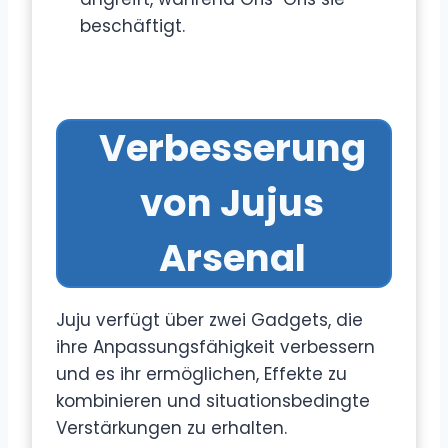
beschäftigt.
Verbesserung
von Jujus
Arsenal
Juju verfügt über zwei Gadgets, die
ihre Anpassungsfähigkeit verbessern
und es ihr ermöglichen, Effekte zu
kombinieren und situationsbedingte
Verstärkungen zu erhalten.