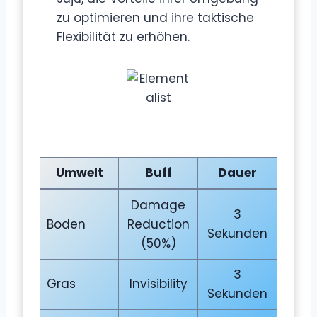
zu optimieren und ihre taktische
Flexibilität zu erhöhen.
Umwelt
Buff
Dauer
Damage
3
Boden
Reduction
Sekunden
(50%)
3
Gras
Invisibility
Sekunden