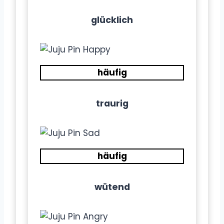
glücklich
häufig
traurig
häufig
wütend