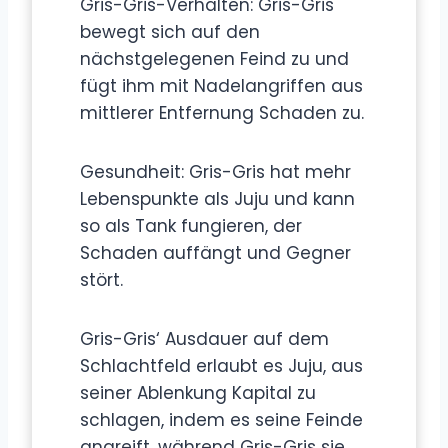
Gris-Gris-Verhalten: Gris-Gris
bewegt sich auf den
nächstgelegenen Feind zu und
fügt ihm mit Nadelangriffen aus
mittlerer Entfernung Schaden zu.
Gesundheit: Gris-Gris hat mehr
Lebenspunkte als Juju und kann
so als Tank fungieren, der
Schaden auffängt und Gegner
stört.
Gris-Gris‘ Ausdauer auf dem
Schlachtfeld erlaubt es Juju, aus
seiner Ablenkung Kapital zu
schlagen, indem es seine Feinde
angreift, während Gris-Gris sie