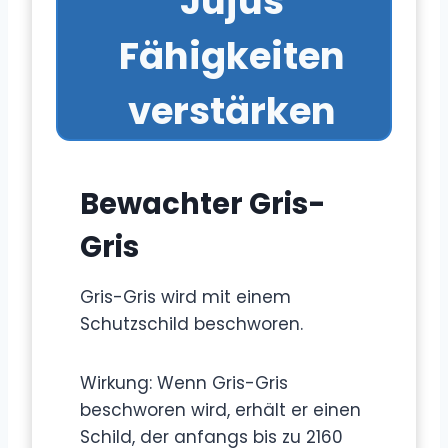
Jujus
Fähigkeiten
verstärken
Bewachter Gris-
Gris
Gris-Gris wird mit einem
Schutzschild beschworen.
Wirkung: Wenn Gris-Gris
beschworen wird, erhält er einen
Schild, der anfangs bis zu 2160