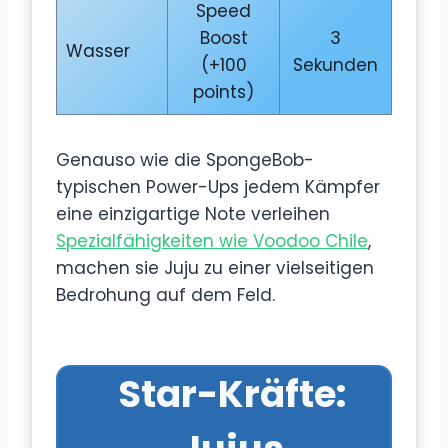
Speed
Boost
3
Wasser
(+100
Sekunden
points)
Genauso wie die SpongeBob-
typischen Power-Ups jedem Kämpfer
eine einzigartige Note verleihen
Spezialfähigkeiten wie Voodoo Chile
,
machen sie Juju zu einer vielseitigen
Bedrohung auf dem Feld.
Star-Kräfte: