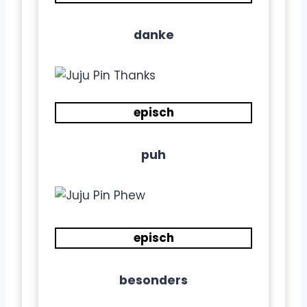
danke
episch
puh
episch
besonders