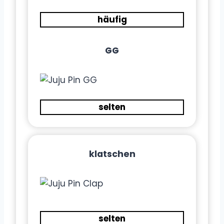
häufig
GG
selten
klatschen
selten