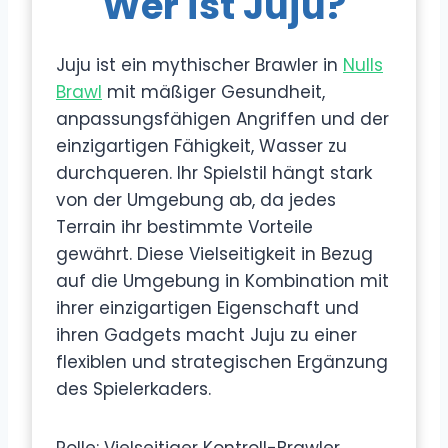
Wer ist Juju?
Juju ist ein mythischer Brawler in
Nulls
Brawl
mit mäßiger Gesundheit,
anpassungsfähigen Angriffen und der
einzigartigen Fähigkeit, Wasser zu
durchqueren. Ihr Spielstil hängt stark
von der Umgebung ab, da jedes
Terrain ihr bestimmte Vorteile
gewährt. Diese Vielseitigkeit in Bezug
auf die Umgebung in Kombination mit
ihrer einzigartigen Eigenschaft und
ihren Gadgets macht Juju zu einer
flexiblen und strategischen Ergänzung
des Spielerkaders.