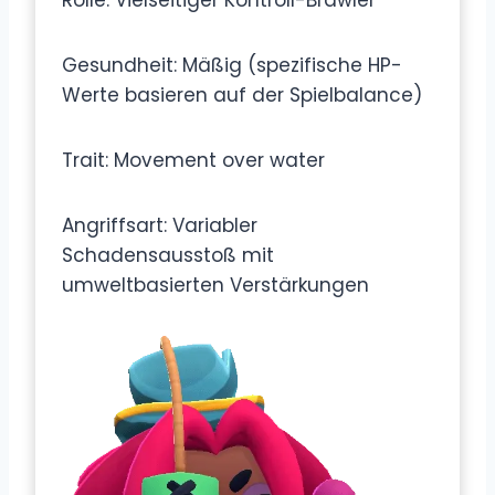
Rolle: Vielseitiger Kontroll-Brawler
Gesundheit: Mäßig (spezifische HP-
Werte basieren auf der Spielbalance)
Trait: Movement over water
Angriffsart: Variabler
Schadensausstoß mit
umweltbasierten Verstärkungen