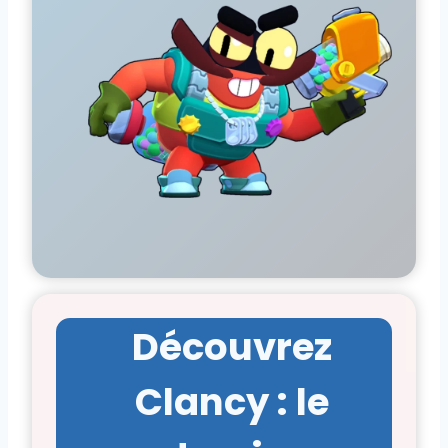
Découvrez
Clancy : le