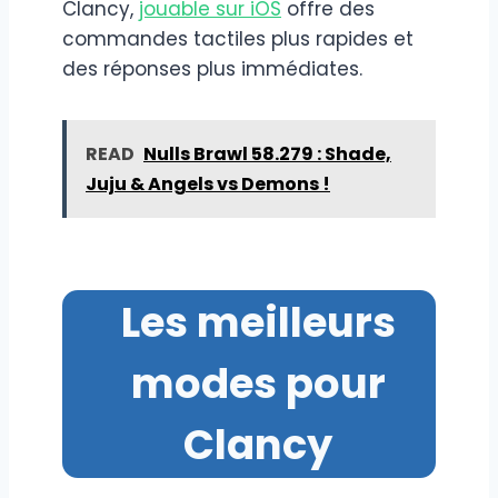
Clancy,
jouable sur iOS
offre des
commandes tactiles plus rapides et
des réponses plus immédiates.
READ
Nulls Brawl 58.279 : Shade,
Juju & Angels vs Demons !
Les meilleurs
modes pour
Clancy