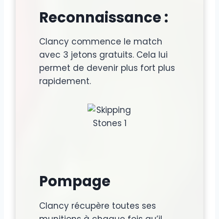
Reconnaissance :
Clancy commence le match
avec 3 jetons gratuits. Cela lui
permet de devenir plus fort plus
rapidement.
Pompage
Clancy récupère toutes ses
munitions à chaque fois qu’il