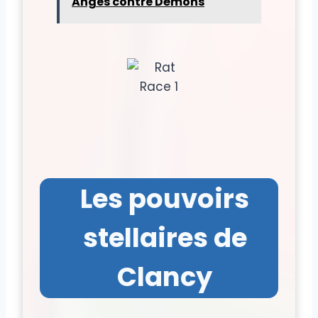
Anges contre Démons
Les pouvoirs
stellaires de
Clancy