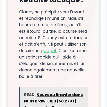
Retraite tactique :
Clancy se précipite vers l’avant
et recharge 1 munition. Mais s’il
heurte un mur, de l’eau, ou s’il
est étourdi ou tiré, la course sera
annulée. Si Clancy est en danger
et doit s’enfuir, il peut utiliser son
deuxième
gadget
. C’est comme
un sprint rapide qui l’aide à
s’éloigner de ses ennemis et lui
donne également une nouvelle
balle à tirer.
READ
Nouveau Brawler dans
Nulls Brawl Juju (58.279) |