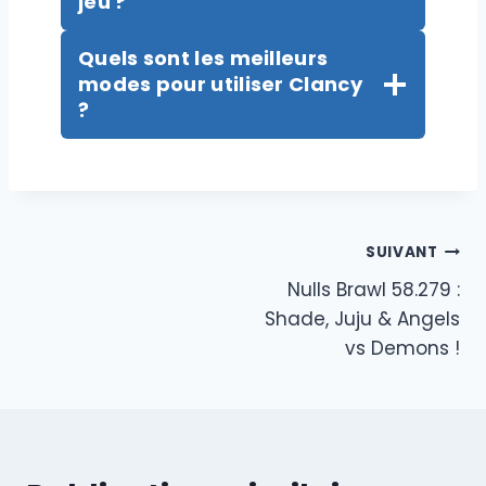
jeu ?
Quels sont les meilleurs
modes pour utiliser Clancy
?
Navigation
SUIVANT
Nulls Brawl 58.279 :
de
Shade, Juju & Angels
l’article
vs Demons !