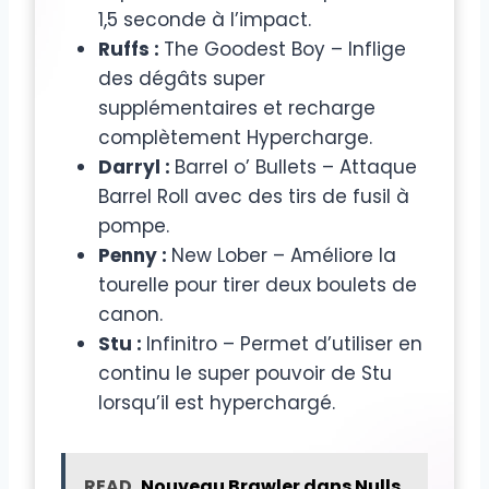
1,5 seconde à l’impact.
Ruffs :
The Goodest Boy – Inflige
des dégâts super
supplémentaires et recharge
complètement Hypercharge.
Darryl :
Barrel o’ Bullets – Attaque
Barrel Roll avec des tirs de fusil à
pompe.
Penny :
New Lober – Améliore la
tourelle pour tirer deux boulets de
canon.
Stu :
Infinitro – Permet d’utiliser en
continu le super pouvoir de Stu
lorsqu’il est hyperchargé.
READ
Nouveau Brawler dans Nulls