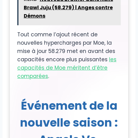
Brawl Juju (58.279) | Anges contre
Démons
Tout comme l’ajout récent de
nouvelles hypercharges par Moe, la
mise à jour 58.279 met en avant des
capacités encore plus puissantes
les
capacités de Moe méritent d’être
comparées
.
Événement de la
nouvelle saison :