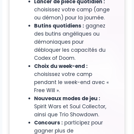
Lancer de pièce quotidien :
choisissez votre camp (ange
ou démon) pour la journée.
Butins quotidiens :
gagnez
des butins angéliques ou
démoniaques pour
débloquer les capacités du
Codex of Doom.
Choix du week-end :
choisissez votre camp
pendant le week-end avec «
Free Will ».
Nouveaux modes de jeu :
Spirit Wars et Soul Collector,
ainsi que Trio Showdown.
Concours :
participez pour
gagner plus de