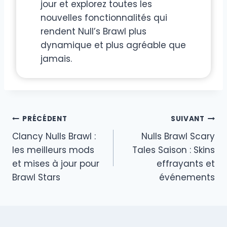
jour et explorez toutes les
nouvelles fonctionnalités qui
rendent Null’s Brawl plus
dynamique et plus agréable que
jamais.
Navigation
PRÉCÉDENT
SUIVANT
Clancy Nulls Brawl :
Nulls Brawl Scary
de
les meilleurs mods
Tales Saison : Skins
l’article
et mises à jour pour
effrayants et
Brawl Stars
événements